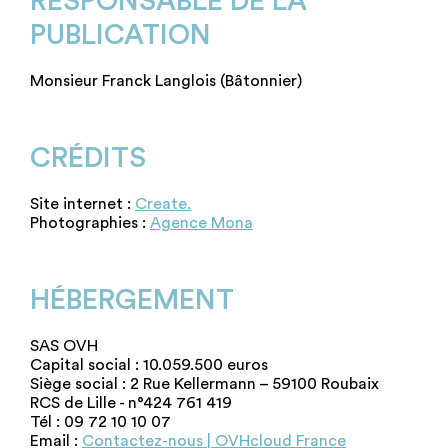
RESPONSABLE DE LA
PUBLICATION
Monsieur Franck Langlois (Bâtonnier)
CRÉDITS
Site internet :
Create.
Photographies :
Agence Mona
HÉBERGEMENT
SAS OVH
Capital social : 10.059.500 euros
Siège social : 2 Rue Kellermann – 59100 Roubaix
RCS de Lille - n°424 761 419
Tél : 09 72 10 10 07
Email :
Contactez-nous | OVHcloud France