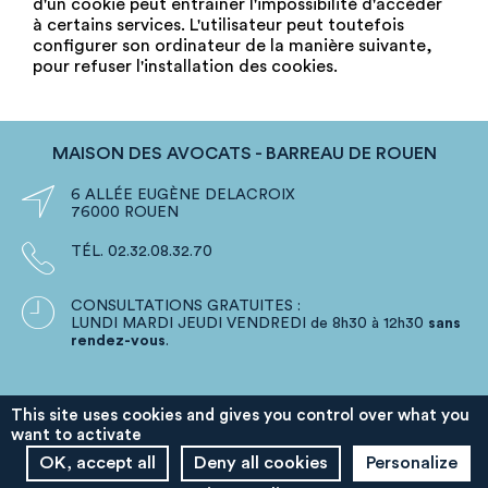
d'un cookie peut entraîner l'impossibilité d'accéder
à certains services. L'utilisateur peut toutefois
configurer son ordinateur de la manière suivante,
pour refuser l'installation des cookies.
MAISON DES AVOCATS - BARREAU DE ROUEN

6 ALLÉE EUGÈNE DELACROIX
76000 ROUEN

TÉL. 02.32.08.32.70

CONSULTATIONS GRATUITES :
LUNDI MARDI JEUDI VENDREDI de 8h30 à 12h30
sans
rendez-vous
.
This site uses cookies and gives you control over what you
want to activate

LE BÂTONNIER DE ROUEN
OK, accept all
Deny all cookies
Personalize
Franck LANGLOIS