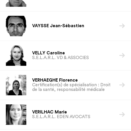

VAYSSE Jean-Sébastien
VELLY Caroline

S.E.L.A.R.L. VD & ASSOCIES
VERHAEGHE Florence

Certification(s) de spécialisation : Droit
de la santé, responsabilité médicale
VERILHAC Marie

S.E.L.A.R.L. EDEN AVOCATS