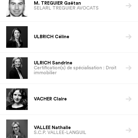
M. TREGUIER Gaëtan

SELARL TREGUIER AVOCATS

ULBRICH Céline
ULRICH Sandrine

Certification(s) de spécialisation : Droit
immobilier

VACHER Claire
VALLEE Nathalie

S.C.P. VALLEE-LANGUIL