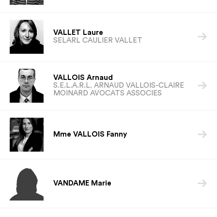
VALLET Laure

SELARL CAULIER VALLET
VALLOIS Arnaud

S.E.L.A.R.L. ARNAUD VALLOIS-CLAIRE
MOINARD AVOCATS ASSOCIES

Mme VALLOIS Fanny

VANDAME Marie