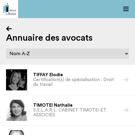


Annuaire des avocats
TIFFAY Elodie

Certification(s) de spécialisation : Droit
du travail
TIMOTEI Nathalie

S.E.L.A.R.L. CABINET TIMOTEI ET
ASSOCIÉS