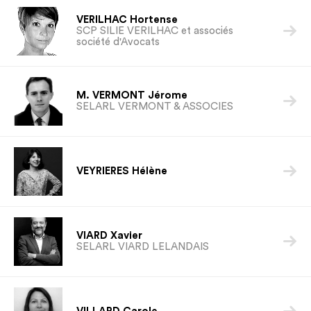
VERILHAC Hortense

SCP SILIE VERILHAC et associés
société d'Avocats
M. VERMONT Jérome

SELARL VERMONT & ASSOCIES

VEYRIERES Hélène
VIARD Xavier

SELARL VIARD LELANDAIS